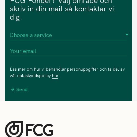
FCG Fonder? Välj område och
skriv in din mail så kontaktar vi
dig.
Läs mer om hur vi behandlar personuppgifter och ta del av
vår dataskyddspolicy
här
.
Send