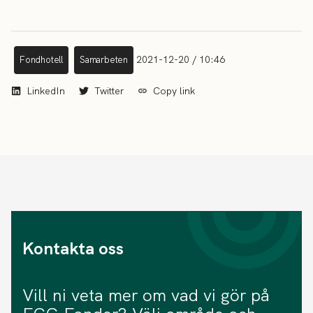
2021-12-20 / 10:46
Fondhotell
Samarbeten
LinkedIn
Twitter
Copy link
Kontakta oss
Vill ni veta mer om vad vi gör på