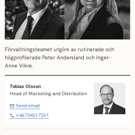
Förvaltningsteamet utgörs av rutinerade och
högprofilerade Peter Andersland och Inger-
Anne Vikre.
Tobias Olsson
Head of Marketing and Distribution
Send email
+46734217201