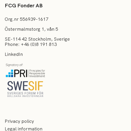
FCG Fonder AB
Org.nr 556939-1617
Östermalmstorg 1, vån 5
SE-114 42 Stockholm, Sverige
Phone: +46 (0)8 191 813
LinkedIn
Privacy policy
Legal information