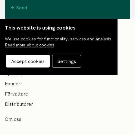
Send
This website is using cookies
We use cookies for functionality, services and analysis.
Read more about cookies
Accept cookies
Settings
Tjänster
Fonder
Förvaltare
Distributörer
Om oss