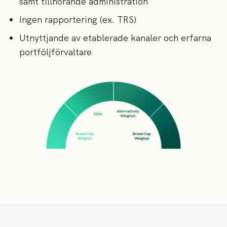
samt tillhörande administration
Ingen rapportering (ex. TRS)
Utnyttjande av etablerade kanaler och erfarna
portföljförvaltare