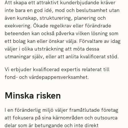
Att skapa ett attraktivt kunderbjudande kräver
inte bara en god idé, mod och beslutsamhet utan
även kunskap, strukturering, planering och
exekvering. Ökade regelkrav eller förändrade
beteenden kan också påverka vilken lösning som
ett bolag kan eller önskar välja. Förvaltare av idag
väljer i olika utsträckning att möta dessa
utmaningar själv, eller att anlita kvalificerat stöd.
Vi erbjuder kvalificerad expertis relaterat till
fond- och värdepappersverksamhet.
Minska risken
I en föränderlig miljö väljer framåtlutade företag
att fokusera på sina kärnområden och outsourca
delar som är betungande och inte direkt