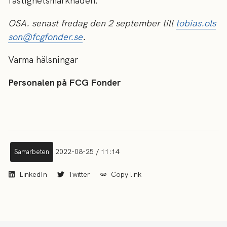
fastighetsmarknaden.
OSA. senast fredag den 2 september till
tobias.ols
son@fcgfonder.se
.
Varma hälsningar
Personalen på FCG Fonder
2022-08-25 / 11:14
Samarbeten
LinkedIn
Twitter
Copy link