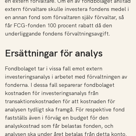
en extern förvaltare. Om en av fondbolaget anlitad
extern förvaltare skulle investera fondens medel i
en annan fond som förvaltaren själv förvaltar, så
får FCG-fonden 100 procent rabatt då den
underliggande fondens förvaltningsavgift.
Ersättningar för analys
Fondbolaget tar i vissa fall emot extern
investeringsanalys i arbetet med förvaltningen av
fonderna. I dessa fall separerar fondbolaget
kostnaden för investeringsanalys från
transaktionskostnaden för att kostnaden för
analysen tydligt ska framgå. För respektive fond
fastställs även i förväg en budget för den
analyskostnad som får belastas fonden, och
analysen ska under året betalas från detta konto.