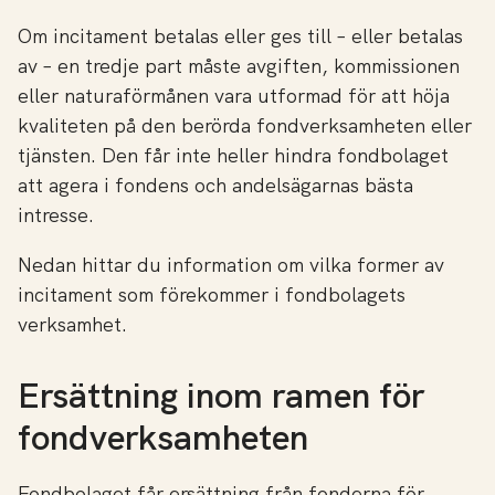
Om incitament betalas eller ges till – eller betalas
av – en tredje part måste avgiften, kommissionen
eller naturaförmånen vara utformad för att höja
kvaliteten på den berörda fondverksamheten eller
tjänsten. Den får inte heller hindra fondbolaget
att agera i fondens och andelsägarnas bästa
intresse.
Nedan hittar du information om vilka former av
incitament som förekommer i fondbolagets
verksamhet.
Ersättning inom ramen för
fondverksamheten
Fondbolaget får ersättning från fonderna för