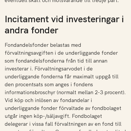
eventuell skatt och motsvarande till tredje part.
Incitament vid investeringar i
andra fonder
Fondandelsfonder belastas med
förvaltningsavgiften i de underliggande fonder
som fondandelsfonderna från tid till annan
investerar i. Förvaltningsarvodet i de
underliggande fonderna får maximalt uppgå till
den procentsats som anges i fondens
informationsbroschyr (normalt mellan 2-3 procent).
Vid köp och inlösen av fondandelar i
underliggande fonder förvaltade av fondbolaget
utgår ingen köp-/säljavgift. Fondbolaget
delegerar i vissa fall förvaltningen av en fond till