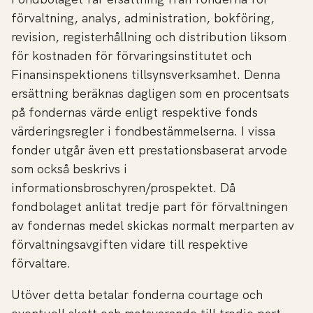
förvaltning, analys, administration, bokföring,
revision, registerhållning och distribution liksom
för kostnaden för förvaringsinstitutet och
Finansinspektionens tillsynsverksamhet. Denna
ersättning beräknas dagligen som en procentsats
på fondernas värde enligt respektive fonds
värderingsregler i fondbestämmelserna. I vissa
fonder utgår även ett prestationsbaserat arvode
som också beskrivs i
informationsbroschyren/prospektet. Då
fondbolaget anlitat tredje part för förvaltningen
av fondernas medel skickas normalt merparten av
förvaltningsavgiften vidare till respektive
förvaltare.
Utöver detta betalar fonderna courtage och