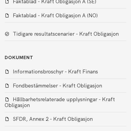
Faktablad - Kraft Obligasjon A (SE)
Faktablad - Kraft Obligasjon A (NO)
Tidigare resultatscenarier - Kraft Obligasjon
DOKUMENT
Informationsbroschyr - Kraft Finans
Fondbestämmelser - Kraft Obligasjon
Hållbarhetsrelaterade upplysningar - Kraft
Obligasjon
SFDR, Annex 2 - Kraft Obligasjon