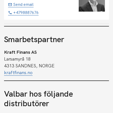
Send email
+4798887676
Smarbetspartner
Kraft Finans AS
Larsamyrå 18
4313 SANDNES, NORGE
kraftfinans.no
Valbar hos följande
distributörer