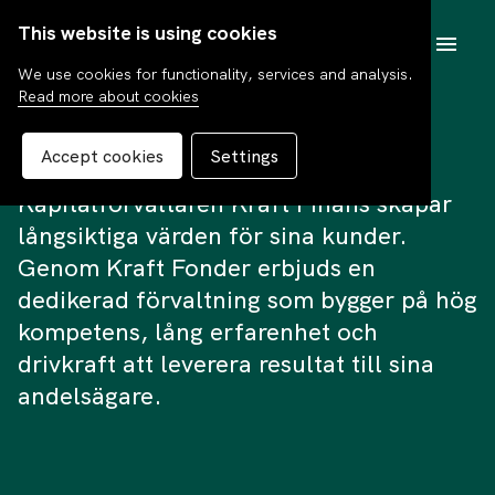
This website is using cookies
SV
We use cookies for functionality, services and analysis.
Read more about cookies
Kraft Obligasjon
Accept cookies
Settings
Kapitalförvaltaren Kraft Finans skapar
långsiktiga värden för sina kunder.
Genom Kraft Fonder erbjuds en
dedikerad förvaltning som bygger på hög
kompetens, lång erfarenhet och
drivkraft att leverera resultat till sina
andelsägare.