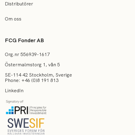
Distributörer
Om oss
FCG Fonder AB
Org.nr 556939-1617
Östermalmstorg 1, vån 5
SE-114 42 Stockholm, Sverige
Phone: +46 (0)8 191 813
LinkedIn