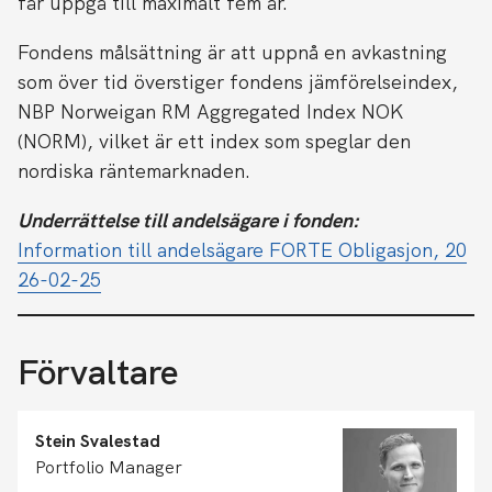
får uppgå till maximalt fem år.
Fondens målsättning är att uppnå en avkastning
som över tid överstiger fondens jämförelseindex,
NBP Norweigan RM Aggregated Index NOK
(NORM), vilket är ett index som speglar den
nordiska räntemarknaden.
Underrättelse till andelsägare i fonden
:
Information till andelsägare FORTE Obligasjon, 20
26-02-25
Förvaltare
Stein Svalestad
Portfolio Manager