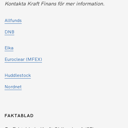
Kontakta Kraft Finans för mer information.
Allfun
d
s
DNB
Eika
Euroclear (MFEX)
Huddlestock
Nordnet
FAKTABLAD