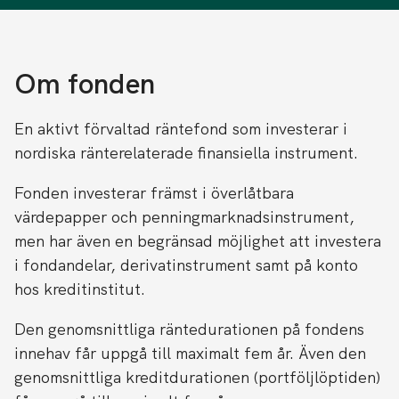
Om fonden
En aktivt förvaltad räntefond som investerar i
nordiska ränterelaterade finansiella instrument.
Fonden investerar främst i överlåtbara
värdepapper och penningmarknadsinstrument,
men har även en begränsad möjlighet att investera
i fondandelar, derivatinstrument samt på konto
hos kreditinstitut.
Den genomsnittliga räntedurationen på fondens
innehav får uppgå till maximalt fem år. Även den
genomsnittliga kreditdurationen (portföljlöptiden)