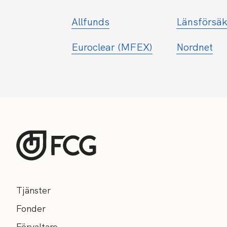
Allfunds
Länsförsäk
Euroclear (MFEX)
Nordnet
Tjänster
Fonder
Förvaltare