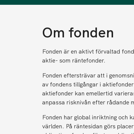
Om fonden
Fonden är en aktivt förvaltad fon
aktie- som räntefonder.
Fonden eftersträvar att i genomsni
av fondens tillgångar i aktiefonde
aktiefonder kan emellertid variera
anpassa risknivån efter rådande 
Fonden har global inriktning och k
världen. På räntesidan görs placer